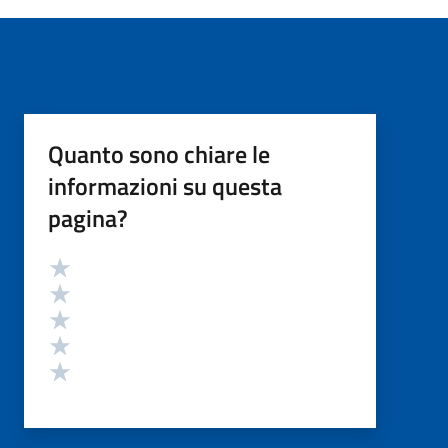
Quanto sono chiare le
informazioni su questa
pagina?
Valutazione
Valuta 5 stelle su 5
Valuta 4 stelle su 5
Valuta 3 stelle su 5
Valuta 2 stelle su 5
Valuta 1 stelle su 5