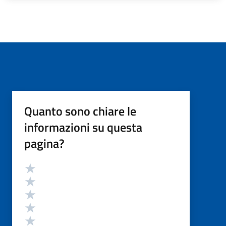
Quanto sono chiare le
informazioni su questa
pagina?
Valutazione
Valuta 5 stelle su 5
Valuta 4 stelle su 5
Valuta 3 stelle su 5
Valuta 2 stelle su 5
Valuta 1 stelle su 5