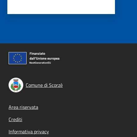
Comune di Scorzè
Footer menu
Area riservata
Crediti
Informativa privacy