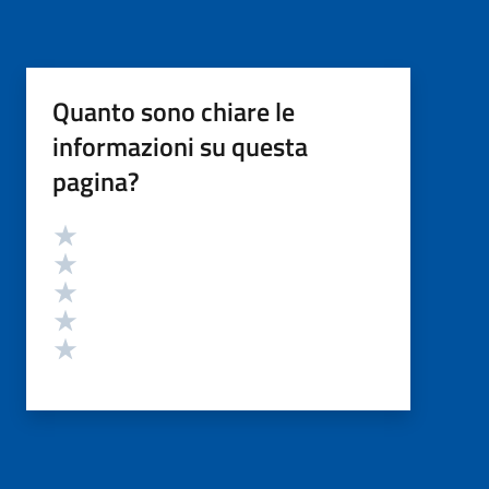
Quanto sono chiare le
informazioni su questa
pagina?
Valutazione
Valuta 5 stelle su 5
Valuta 4 stelle su 5
Valuta 3 stelle su 5
Valuta 2 stelle su 5
Valuta 1 stelle su 5