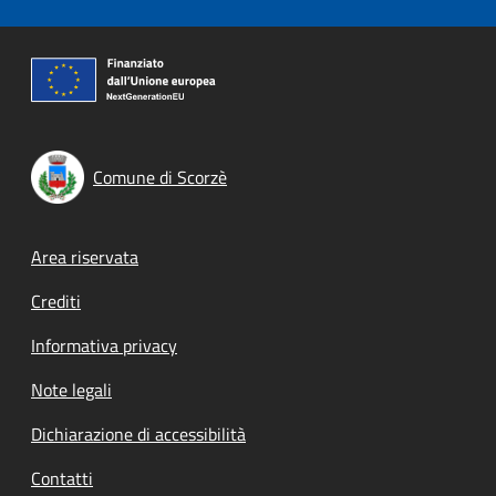
Comune di Scorzè
Footer menu
Area riservata
Crediti
Informativa privacy
Note legali
Dichiarazione di accessibilità
Contatti