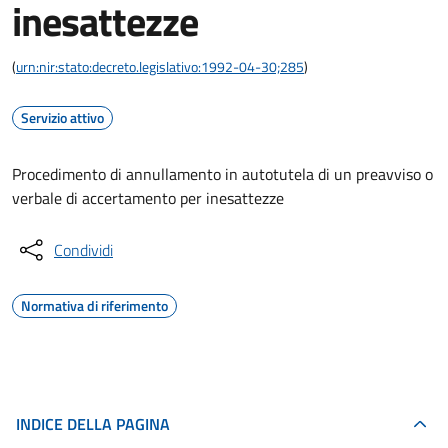
inesattezze
(
urn:nir:stato:decreto.legislativo:1992-04-30;285
)
Servizio attivo
Procedimento di annullamento in autotutela di un preavviso o
verbale di accertamento per inesattezze
Condividi
Normativa di riferimento
INDICE DELLA PAGINA