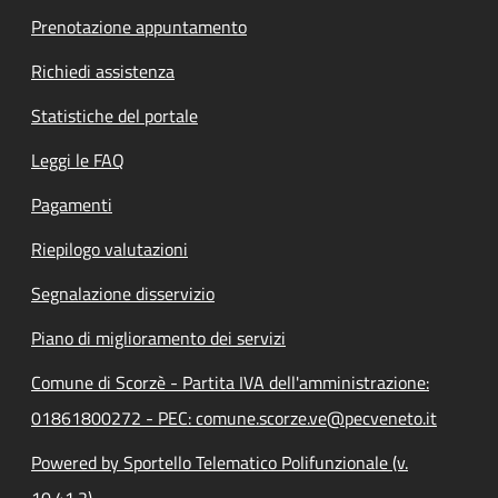
Prenotazione appuntamento
Richiedi assistenza
Statistiche del portale
Leggi le FAQ
Pagamenti
Riepilogo valutazioni
Segnalazione disservizio
Piano di miglioramento dei servizi
Comune di Scorzè - Partita IVA dell'amministrazione:
01861800272 - PEC: comune.scorze.ve@pecveneto.it
Powered by Sportello Telematico Polifunzionale (v.
10.41.2)