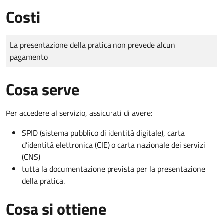
Costi
Tipo di pagamento
Importo
La presentazione della pratica non prevede alcun
pagamento
Cosa serve
Per accedere al servizio, assicurati di avere:
SPID (sistema pubblico di identità digitale), carta
d’identità elettronica (CIE) o carta nazionale dei servizi
(CNS)
tutta la documentazione prevista per la presentazione
della pratica.
Cosa si ottiene