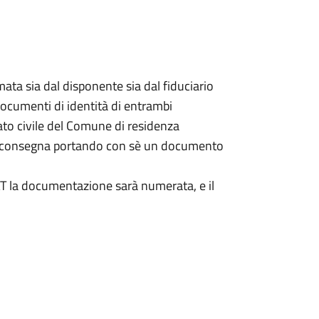
ata sia dal disponente sia dal fiduciario
documenti di identità di entrambi
ato civile del Comune di residenza
a consegna portando con sè un documento
DAT la documentazione sarà numerata, e il