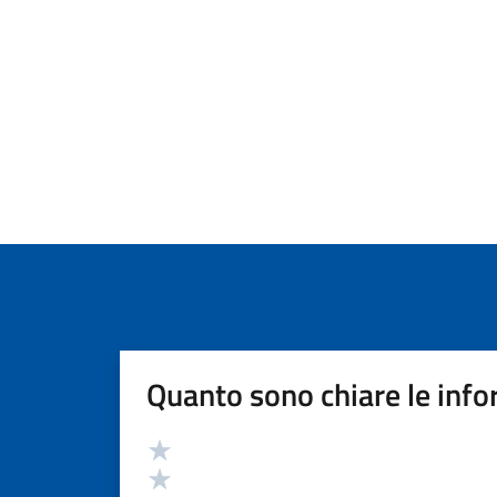
Quanto sono chiare le info
Valutazione
Valuta 5 stelle su 5
Valuta 4 stelle su 5