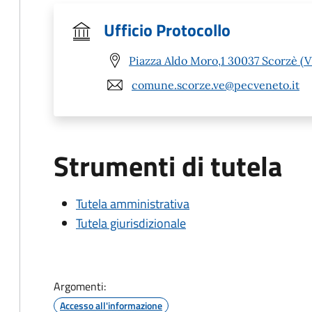
Ufficio Protocollo
Piazza Aldo Moro,1 30037 Scorzè (V
comune.scorze.ve@pecveneto.it
Strumenti di tutela
Tutela amministrativa
Tutela giurisdizionale
Argomenti:
Accesso all'informazione