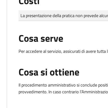
Costi
Tipo di pagamento
Importo
La presentazione della pratica non prevede al
Cosa serve
Per accedere al servizio, assicurati di avere tutt
Cosa si ottiene
Il procedimento amministrativo si conclude posit
provvedimento. In caso contrario l’Amministrazio