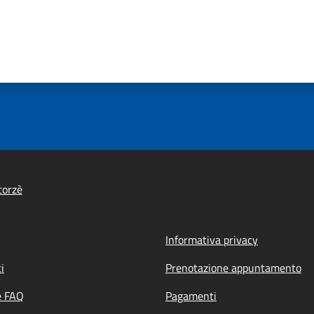
corzè
Informativa privacy
i
Prenotazione appuntamento
e FAQ
Pagamenti