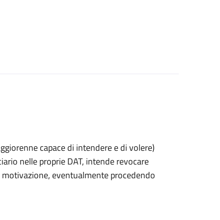
 maggiorenne capace di intendere e di volere)
rio nelle proprie DAT, intende revocare
 di motivazione, eventualmente procedendo