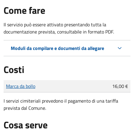
Come fare
Il servizio può essere attivato presentando tutta la
documentazione prevista, consultabile in formato PDF.
Moduli da compilare e documenti da allegare
Costi
Tipo di pagamento
Importo
Marca da bollo
16,00 €
I servizi cimiteriali prevedono il pagamento di una tariffa
prevista dal Comune.
Cosa serve