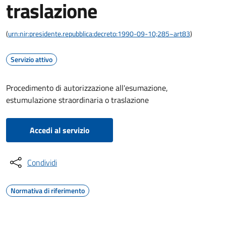
traslazione
(
urn:nir:presidente.repubblica:decreto:1990-09-10;285~art83
)
Servizio attivo
Procedimento di autorizzazione all'esumazione,
estumulazione straordinaria o traslazione
Accedi al servizio
Condividi
Normativa di riferimento