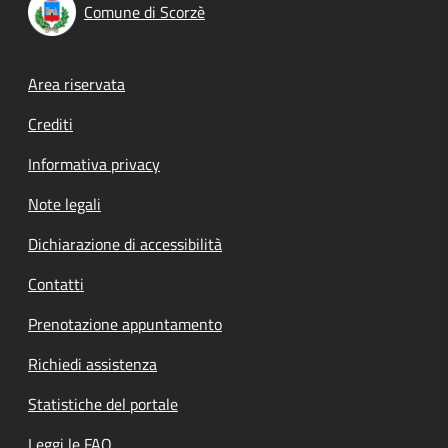
Comune di Scorzè
Footer menu
Area riservata
Crediti
Informativa privacy
Note legali
Dichiarazione di accessibilità
Contatti
Prenotazione appuntamento
Richiedi assistenza
Statistiche del portale
Leggi le FAQ