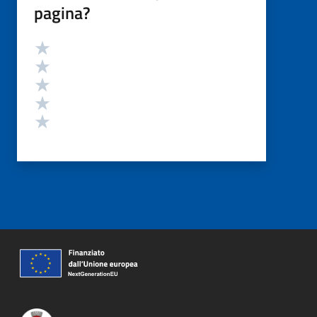
pagina?
Valutazione
Valuta 5 stelle su 5
Valuta 4 stelle su 5
Valuta 3 stelle su 5
Valuta 2 stelle su 5
Valuta 1 stelle su 5