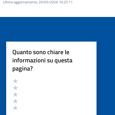
Ultimo aggiornamento:
20/05/2026 10:25.11
Quanto sono chiare le
informazioni su questa
pagina?
Valutazione
Valuta 5 stelle su 5
Valuta 4 stelle su 5
Valuta 3 stelle su 5
Valuta 2 stelle su 5
Valuta 1 stelle su 5