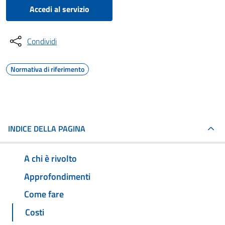
Accedi al servizio
Condividi
Normativa di riferimento
INDICE DELLA PAGINA
A chi è rivolto
Approfondimenti
Come fare
Costi