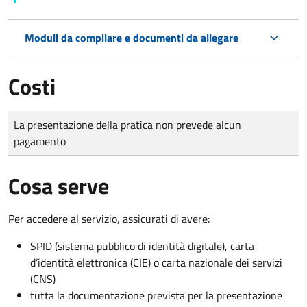
Moduli da compilare e documenti da allegare
Costi
Tipo di pagamento
Importo
La presentazione della pratica non prevede alcun
pagamento
Cosa serve
Per accedere al servizio, assicurati di avere:
SPID (sistema pubblico di identità digitale), carta
d’identità elettronica (CIE) o carta nazionale dei servizi
(CNS)
tutta la documentazione prevista per la presentazione