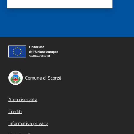
Comune di Scorzè
Footer menu
Area riservata
Crediti
Informativa privacy