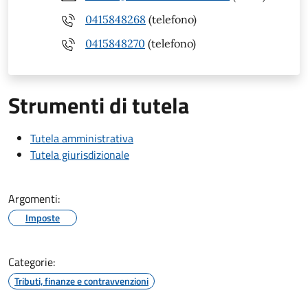
0415848268
(telefono)
0415848270
(telefono)
Strumenti di tutela
Tutela amministrativa
Tutela giurisdizionale
Argomenti:
Imposte
Categorie:
Tributi, finanze e contravvenzioni