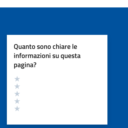
Quanto sono chiare le
informazioni su questa
pagina?
Valutazione
Valuta 5 stelle su 5
Valuta 4 stelle su 5
Valuta 3 stelle su 5
Valuta 2 stelle su 5
Valuta 1 stelle su 5