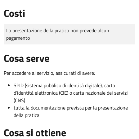
Costi
Tipo di pagamento
Importo
La presentazione della pratica non prevede alcun
pagamento
Cosa serve
Per accedere al servizio, assicurati di avere:
SPID (sistema pubblico di identità digitale), carta
d’identità elettronica (CIE) o carta nazionale dei servizi
(CNS)
tutta la documentazione prevista per la presentazione
della pratica.
Cosa si ottiene