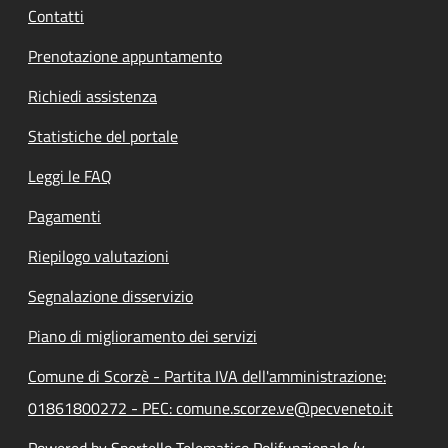
Contatti
Prenotazione appuntamento
Richiedi assistenza
Statistiche del portale
Leggi le FAQ
Pagamenti
Riepilogo valutazioni
Segnalazione disservizio
Piano di miglioramento dei servizi
Comune di Scorzè - Partita IVA dell'amministrazione:
01861800272 - PEC: comune.scorze.ve@pecveneto.it
Powered by Sportello Telematico Polifunzionale (v.