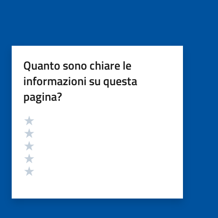
Quanto sono chiare le
informazioni su questa
pagina?
Valutazione
Valuta 5 stelle su 5
Valuta 4 stelle su 5
Valuta 3 stelle su 5
Valuta 2 stelle su 5
Valuta 1 stelle su 5