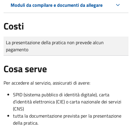
Moduli da compilare e documenti da allegare
Costi
Tipo di pagamento
Importo
La presentazione della pratica non prevede alcun
pagamento
Cosa serve
Per accedere al servizio, assicurati di avere:
SPID (sistema pubblico di identità digitale), carta
d’identità elettronica (CIE) o carta nazionale dei servizi
(CNS)
tutta la documentazione prevista per la presentazione
della pratica.