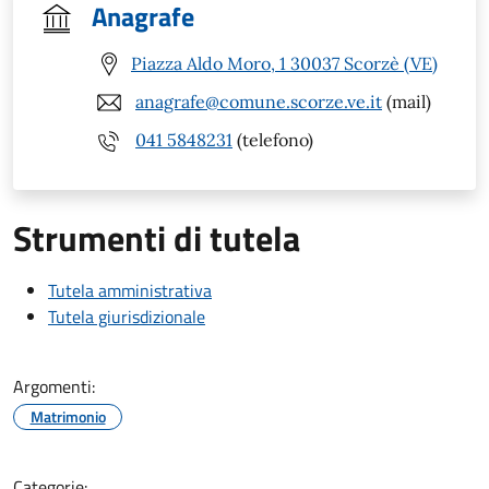
Anagrafe
Piazza Aldo Moro, 1 30037 Scorzè (VE)
anagrafe@comune.scorze.ve.it
(mail)
041 5848231
(telefono)
Strumenti di tutela
Tutela amministrativa
Tutela giurisdizionale
Argomenti:
Matrimonio
Categorie: