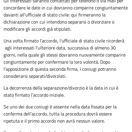
Gli interessati saranno contattati per telefono o via mail per
concordare le date in cui dovranno comparire congiuntamente
davanti all’ufficiale di stato civile: qui firmeranno la
dichiarazione con cui intendono separarsi o divorziare o
modificare gli accordi già stipulati.
Una volta firmato l’accordo, l’ufficiale di stato civile ricorderà
agli interessati l’ulteriore data, successiva di almeno 30
giorni, nella quale gli stessi dovranno nuovamente comparire
congiuntamente per confermare la loro volontà. Dopo
l’apposizione di questa seconda firma, i coniugi potranno
considerarsi separati/divorziati.
La decorrenza della separazione/divorzio è la data in cui è
stato firmato l’accordo iniziale.
Se uno dei due coniugi è assente nella data fissata per la
conferma dell’accordo, tutta la procedura dovrà essere
ripetuta e il primo accordo non avrà nessun valore.