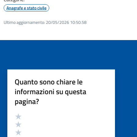
Anagrafe e stato civile
Ultimo aggiornamento:
20/05/2026 10:50.58
Quanto sono chiare le
informazioni su questa
pagina?
Valutazione
Valuta 5 stelle su 5
Valuta 4 stelle su 5
Valuta 3 stelle su 5