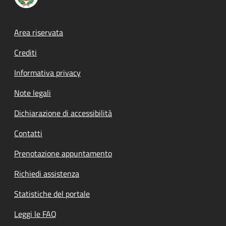
Footer menu
Area riservata
Crediti
Informativa privacy
Note legali
Dichiarazione di accessibilità
Contatti
Prenotazione appuntamento
Richiedi assistenza
Statistiche del portale
Leggi le FAQ