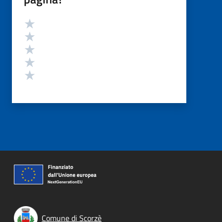
Valutazione
Valuta 5 stelle su 5
Valuta 4 stelle su 5
Valuta 3 stelle su 5
Valuta 2 stelle su 5
Valuta 1 stelle su 5
Comune di Scorzè