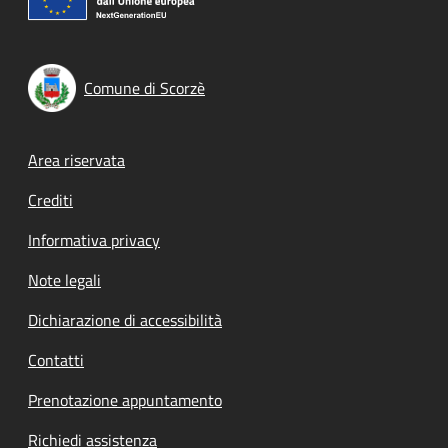
Comune di Scorzè
Footer menu
Area riservata
Crediti
Informativa privacy
Note legali
Dichiarazione di accessibilità
Contatti
Prenotazione appuntamento
Richiedi assistenza