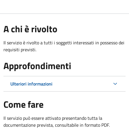
A chi è rivolto
Il servizio è rivolto a tutti i soggetti interessati in possesso dei
requisiti previsti.
Approfondimenti
Ulteriori informazioni
Come fare
Il servizio può essere attivato presentando tutta la
documentazione prevista, consultabile in formato PDF.