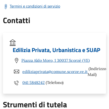
Termini e condizioni di servizio
Contatti
Edilizia Privata, Urbanistica e SUAP
Piazza Aldo Moro, 1 30037 Scorzè (VE)
(Indirizzo
ediliziaprivata@comune.scorze.ve.it
Mail)
041 5848242
(Telefono)
Strumenti di tutela