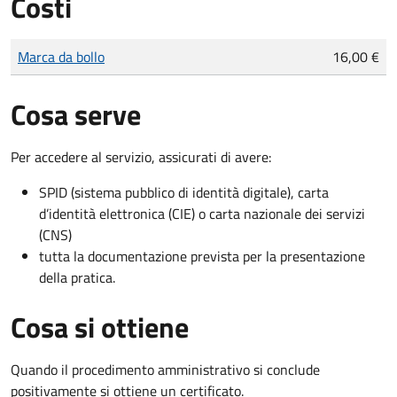
Costi
Tipo di pagamento
Importo
Marca da bollo
16,00 €
Cosa serve
Per accedere al servizio, assicurati di avere:
SPID (sistema pubblico di identità digitale), carta
d’identità elettronica (CIE) o carta nazionale dei servizi
(CNS)
tutta la documentazione prevista per la presentazione
della pratica.
Cosa si ottiene
Quando il procedimento amministrativo si conclude
positivamente si ottiene un certificato.