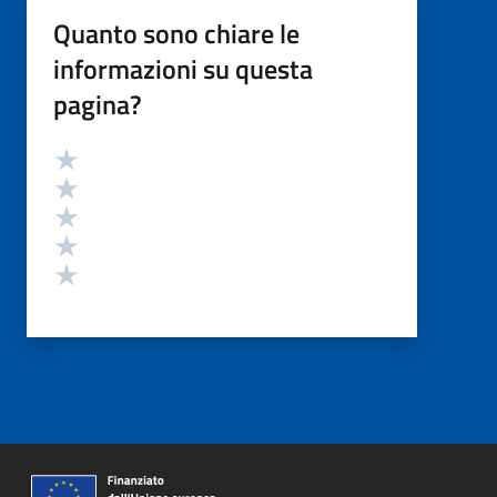
Quanto sono chiare le
informazioni su questa
pagina?
Valutazione
Valuta 5 stelle su 5
Valuta 4 stelle su 5
Valuta 3 stelle su 5
Valuta 2 stelle su 5
Valuta 1 stelle su 5