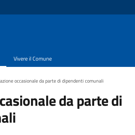
Vivere il Comune
razione occasionale da parte di dipendenti comunali
casionale da parte di
ali