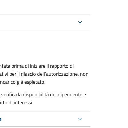
ta prima di iniziare il rapporto di
vi per il rilascio dell’autorizzazione
,
non
incarico già espletato.
erifica la disponibilità del dipendente e
tto di interessi.
e