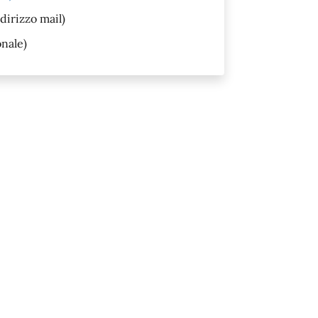
dirizzo mail)
onale)