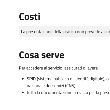
Costi
Tipo di pagamento
Importo
La presentazione della pratica non prevede al
Cosa serve
Per accedere al servizio, assicurati di avere:
SPID (sistema pubblico di identità digitale), ca
nazionale dei servizi (CNS)
tutta la documentazione prevista per la prese