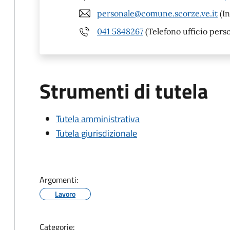
personale@comune.scorze.ve.it
(In
041 5848267
(Telefono ufficio pers
Strumenti di tutela
Tutela amministrativa
Tutela giurisdizionale
Argomenti:
Lavoro
Categorie: