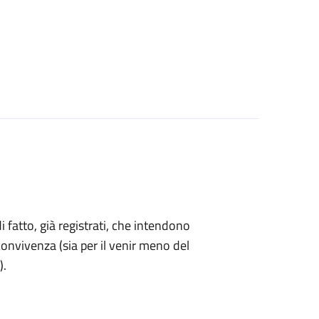
di fatto, già registrati, che intendono
onvivenza (sia per il venir meno del
).