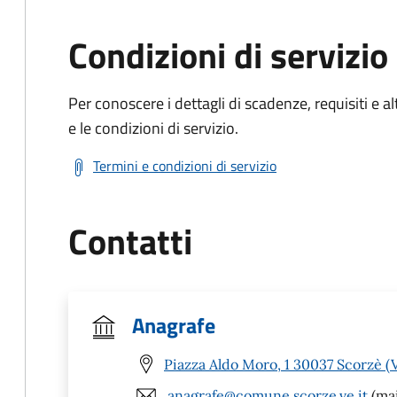
Condizioni di servizio
Per conoscere i dettagli di scadenze, requisiti e al
e le condizioni di servizio.
Termini e condizioni di servizio
Contatti
Anagrafe
Piazza Aldo Moro, 1 30037 Scorzè (
anagrafe@comune.scorze.ve.it
(mai