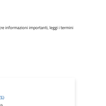
tre informazioni importanti, leggi i termini
VE)
l)