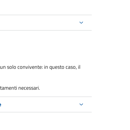
n solo convivente: in questo caso, il
rtamenti necessari.
e