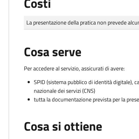
Costi
Tipo di pagamento
Importo
La presentazione della pratica non prevede al
Cosa serve
Per accedere al servizio, assicurati di avere:
SPID (sistema pubblico di identità digitale), ca
nazionale dei servizi (CNS)
tutta la documentazione prevista per la prese
Cosa si ottiene