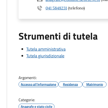
041 5848231
(telefono)
Strumenti di tutela
Tutela amministrativa
Tutela giurisdizionale
Argomenti:
Accesso all'informazione
Residenza
Matrimonio
Categorie:
Anagrafe e stato civile