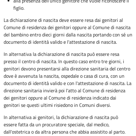
alla presenza dell'unico genitore che vuole riconoscere il
figlio.
La dichiarazione di nascita deve essere resa dai genitori al
Comune di residenza dei genitori oppure al Comune di nascita
del bambino entro dieci giorni dalla nascita portando con sé un
documento di identità valido e l'attestazione di nascita.
In alternativa la dichiarazione di nascita può essere resa
presso il centro di nascita. In questo caso entro tre giorni, i
genitori devono presentarsi alla direzione sanitaria del centro
dove è avvenuta la nascita, ospedale o casa di cura, con un
documento di identità valido e con l'attestazione di nascita. La
direzione sanitaria invierà poi l'atto al Comune di residenza
dei genitori oppure al Comune di residenza indicato dai
genitori se questi ultimi risiedono in Comuni diversi.
In alternativa ai genitori,
la dichiarazione di nascita può
essere fatta da un procuratore speciale, dal medico,
dall'ostetrica o da altra persona che abbia assistito al parto.