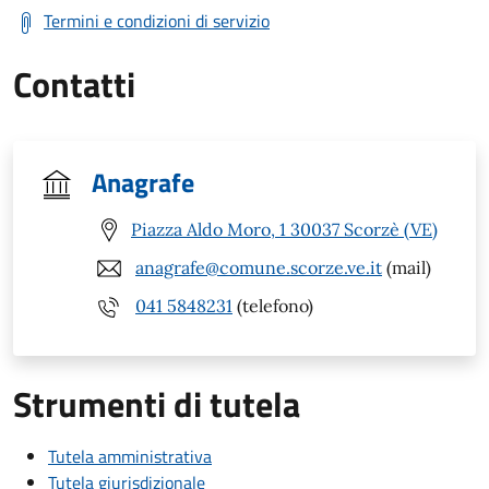
Termini e condizioni di servizio
Contatti
Anagrafe
Piazza Aldo Moro, 1 30037 Scorzè (VE)
anagrafe@comune.scorze.ve.it
(mail)
041 5848231
(telefono)
Strumenti di tutela
Tutela amministrativa
Tutela giurisdizionale