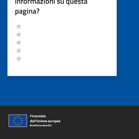
informazioni su questa
pagina?
Valutazione
Valuta 5 stelle su 5
Valuta 4 stelle su 5
Valuta 3 stelle su 5
Valuta 2 stelle su 5
Valuta 1 stelle su 5