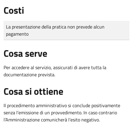
Costi
Tipo di pagamento
Importo
La presentazione della pratica non prevede alcun
pagamento
Cosa serve
Per accedere al servizio, assicurati di avere tutta la
documentazione prevista.
Cosa si ottiene
Il procedimento amministrativo si conclude positivamente
senza l’emissione di un provvedimento. In caso contrario
l’Amministrazione comunicherà l’esito negativo.