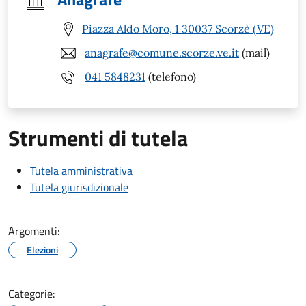
Piazza Aldo Moro, 1 30037 Scorzè (VE)
anagrafe@comune.scorze.ve.it
(mail)
041 5848231
(telefono)
Strumenti di tutela
Tutela amministrativa
Tutela giurisdizionale
Argomenti:
Elezioni
Categorie: