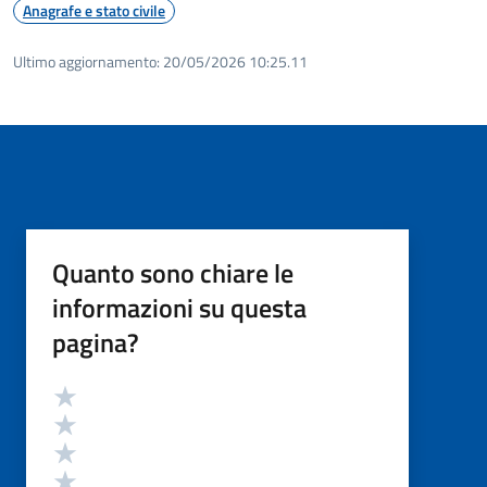
Anagrafe e stato civile
Ultimo aggiornamento:
20/05/2026 10:25.11
Quanto sono chiare le
informazioni su questa
pagina?
Valutazione
Valuta 5 stelle su 5
Valuta 4 stelle su 5
Valuta 3 stelle su 5
Valuta 2 stelle su 5