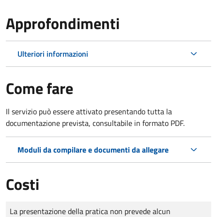
Approfondimenti
Ulteriori informazioni
Come fare
Il servizio può essere attivato presentando tutta la
documentazione prevista, consultabile in formato PDF.
Moduli da compilare e documenti da allegare
Costi
Tipo di pagamento
Importo
La presentazione della pratica non prevede alcun