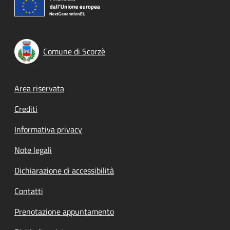
Comune di Scorzè
Footer menu
Area riservata
Crediti
Informativa privacy
Note legali
Dichiarazione di accessibilità
Contatti
Prenotazione appuntamento