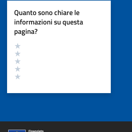
Quanto sono chiare le
informazioni su questa
pagina?
Valutazione
Valuta 5 stelle su 5
Valuta 4 stelle su 5
Valuta 3 stelle su 5
Valuta 2 stelle su 5
Valuta 1 stelle su 5