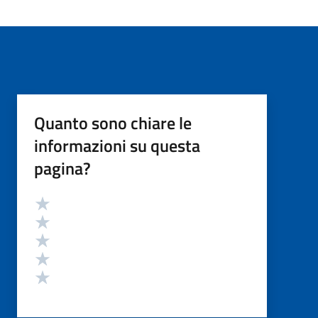
Quanto sono chiare le
informazioni su questa
pagina?
Valutazione
Valuta 5 stelle su 5
Valuta 4 stelle su 5
Valuta 3 stelle su 5
Valuta 2 stelle su 5
Valuta 1 stelle su 5