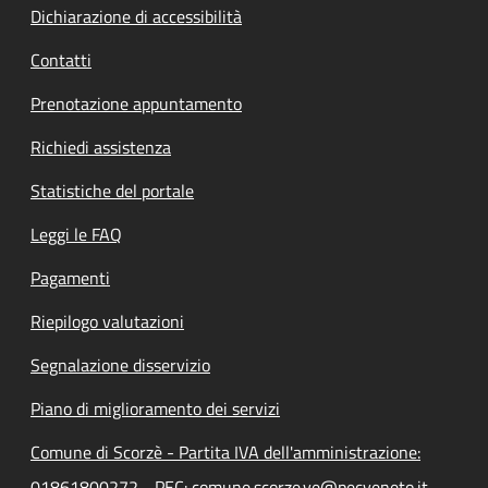
Dichiarazione di accessibilità
Contatti
Prenotazione appuntamento
Richiedi assistenza
Statistiche del portale
Leggi le FAQ
Pagamenti
Riepilogo valutazioni
Segnalazione disservizio
Piano di miglioramento dei servizi
Comune di Scorzè - Partita IVA dell'amministrazione:
01861800272 - PEC: comune.scorze.ve@pecveneto.it